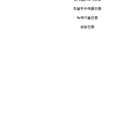
조달우수제품인증
녹색기술인증
성능인증